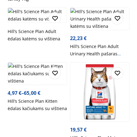
Hill’s Science Plan Adult
22,23
€
ėdalas katėms su vištiena
Hill’s Science Plan Adult
Urinary Health pašaras
katėms su vištiena
4,97
€
–
65,00
€
Hill’s Science Plan Kitten
ėdalas kačiukams su vištiena
19,57
€