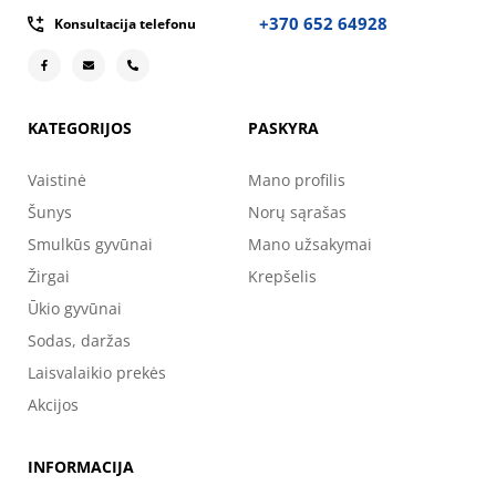
+370 652 64928
Konsultacija telefonu
KATEGORIJOS
PASKYRA
Vaistinė
Mano profilis
Šunys
Norų sąrašas
Smulkūs gyvūnai
Mano užsakymai
Žirgai
Krepšelis
Ūkio gyvūnai
Sodas, daržas
Laisvalaikio prekės
Akcijos
INFORMACIJA