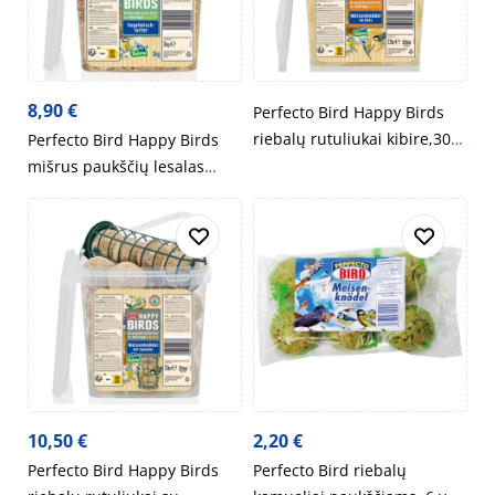
8,90
€
Perfecto Bird Happy Birds
riebalų rutuliukai kibire,30
Perfecto Bird Happy Birds
vnt, 2,5 kg
mišrus paukščių lesalas
kibire, 3kg
10,50
€
2,20
€
Perfecto Bird Happy Birds
Perfecto Bird riebalų