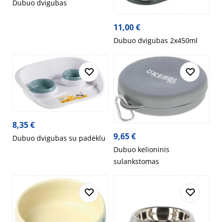
Dubuo dvigubas
11,00
€
Dubuo dvigubas 2x450ml
8,35
€
9,65
€
Dubuo dvigubas su padėklu
Dubuo kelioninis
sulankstomas