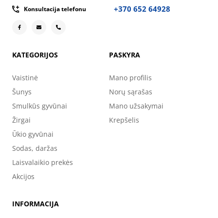
+370 652 64928
Konsultacija telefonu
KATEGORIJOS
PASKYRA
Vaistinė
Mano profilis
Šunys
Norų sąrašas
Smulkūs gyvūnai
Mano užsakymai
Žirgai
Krepšelis
Ūkio gyvūnai
Sodas, daržas
Laisvalaikio prekės
Akcijos
INFORMACIJA