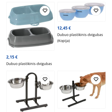
12,45
€
Dubuo plastikinis-dvigubas
(Kopija)
2,15
€
Dubuo plastikinis-dvigubas