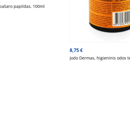
pašaro papildas, 100ml
8,75
€
Jodo Dermas, higieninis odos t