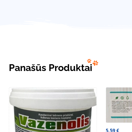
Panašūs Produktai
5,59
€