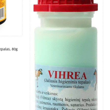
epalas, 80g