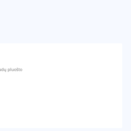
audų pluošto