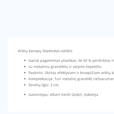
Arklių kanopų šepetukas-valiklis
tvariai pagamintas plastikas: iki 60 % perdirbtos 
su metaliniu grandikliu ir valymo šepetėliu
Paskirtis: Skirtas efektyviam ir kruopščiam arklių
Komplektacija: Turi metalinį grandiklį nešvarumams
Šerelių ilgis: 3 cm.
Gamintojas: Albert Kerbl Gmbh, Vokietija