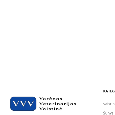
KATEG
Vaisti
Šunys