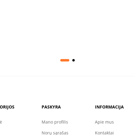
ORIJOS
PASKYRA
INFORMACIJA
nė
Mano profilis
Apie mus
Norų sąrašas
Kontaktai