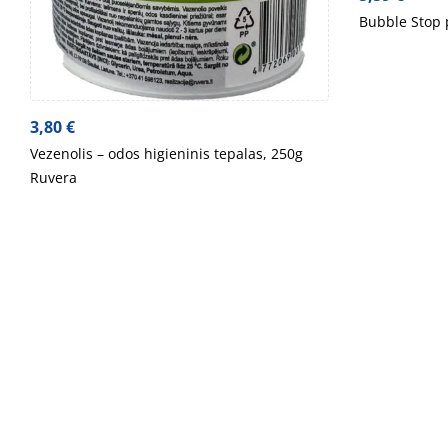
Bubble Stop 
3,80
€
Vezenolis – odos higieninis tepalas, 250g
Ruvera