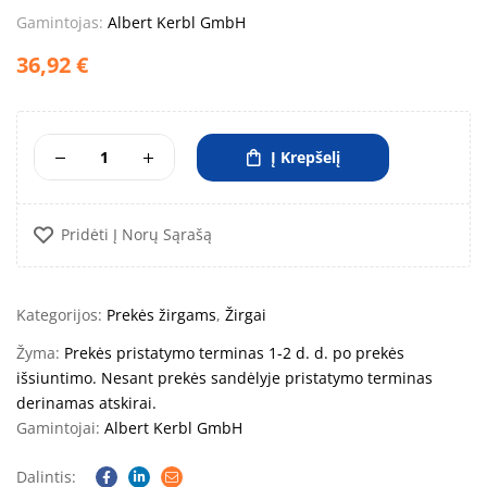
Gamintojas:
Albert Kerbl GmbH
36,92
€
Į Krepšelį
Pridėti Į Norų Sąrašą
Kategorijos:
Prekės žirgams
,
Žirgai
Žyma:
Prekės pristatymo terminas 1-2 d. d. po prekės
išsiuntimo. Nesant prekės sandėlyje pristatymo terminas
derinamas atskirai.
Gamintojai:
Albert Kerbl GmbH
Dalintis: