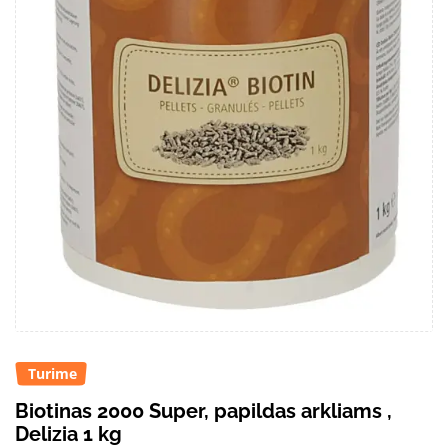
Turime
Biotinas 2000 Super, papildas arkliams ,
Delizia 1 kg