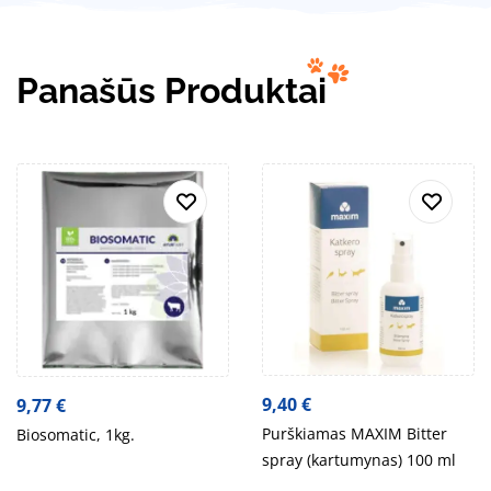
Panašūs Produktai
9,40
€
9,77
€
Purškiamas MAXIM Bitter
Biosomatic, 1kg.
spray (kartumynas) 100 ml