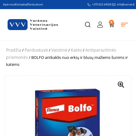
Apie mus
Kontaktai
Parduotuvė
+370 652 64928
info@varvet.lt
0
Pradžia
Parduotuvė
Vaistinė
Katės
Antiparazitinės
/
/
/
/
priemonės
/ BOLFO antkaklis nuo erkių ir blusų mažiems šunims ir
katėms