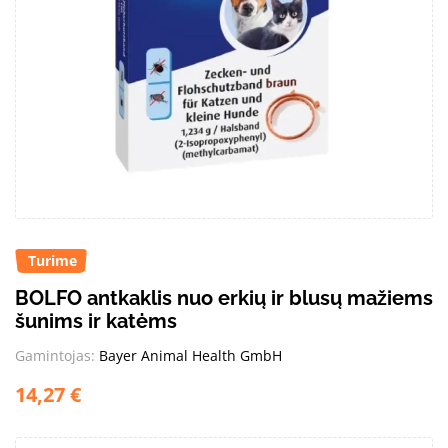
Turime
BOLFO antkaklis nuo erkių ir blusų mažiems
šunims ir katėms
Gamintojas:
Bayer Animal Health GmbH
14,27
€