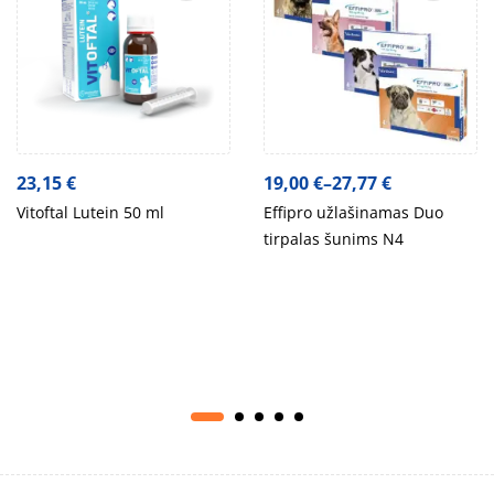
23,15
€
19,00
€
–
27,77
€
Vitoftal Lutein 50 ml
Effipro užlašinamas Duo
tirpalas šunims N4