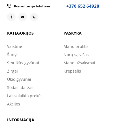
+370 652 64928
Konsultacija telefonu
KATEGORIJOS
PASKYRA
Vaistinė
Mano profilis
Šunys
Norų sąrašas
Smulkūs gyvūnai
Mano užsakymai
Žirgai
Krepšelis
Ūkio gyvūnai
Sodas, daržas
Laisvalaikio prekės
Akcijos
INFORMACIJA