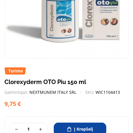
Turime
Clorexyderm OTO Piu 150 ml
Gamintojas:
NEXTMUNEM ITALY SRL
SKU:
WIC1104413
9,75
€
Į Krepšelį