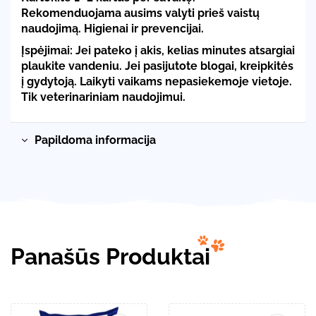
Rekomenduojama ausims valyti prieš vaistų
naudojimą. Higienai ir prevencijai.
Įspėjimai:
Jei pateko į akis, kelias minutes atsargiai
plaukite vandeniu. Jei pasijutote blogai, kreipkitės
į gydytoją. Laikyti vaikams nepasiekemoje vietoje.
Tik veterinariniam naudojimui.
Papildoma informacija
Panašūs Produktai