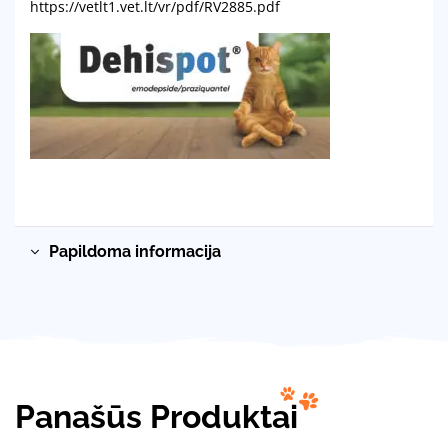
https://vetlt1.vet.lt/vr/pdf/RV2885.pdf
Papildoma informacija
Panašūs Produktai