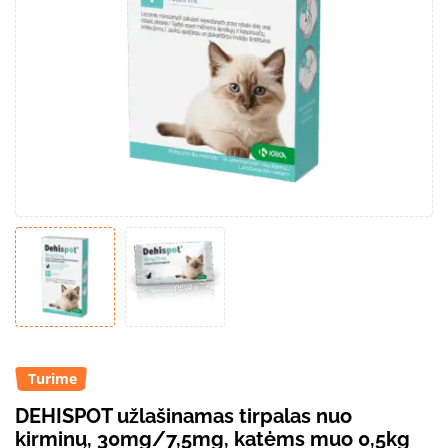
Turime
DEHISPOT užlašinamas tirpalas nuo
kirminų, 30mg/7,5mg, katėms muo 0,5kg