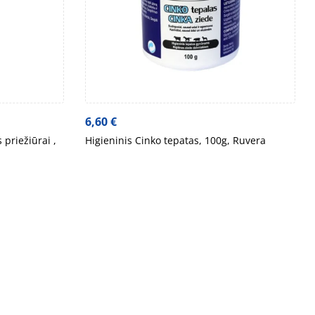
6,60
€
priežiūrai ,
Higieninis Cinko tepatas, 100g, Ruvera