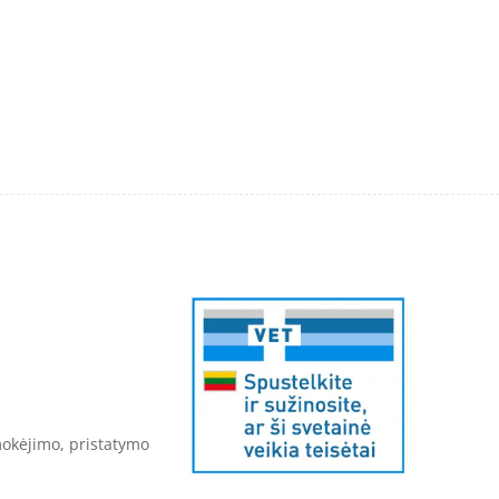
mokėjimo, pristatymo
s