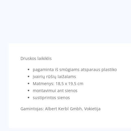
Druskos laikiklis
pagaminta iš smūgiams atsparaus plastiko
įvairių rūšių laižalams
Matmenys: 18,5 x 19,5 cm
montavimui ant sienos
sustiprintos sienos
Gamintojas: Albert Kerbl Gmbh, Vokietija