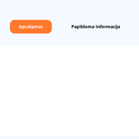
Aprašymas
Papildoma Informacija