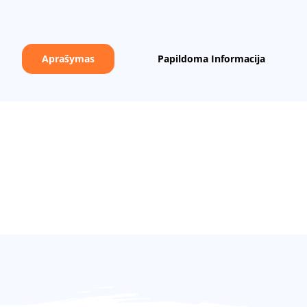
Aprašymas
Papildoma Informacija