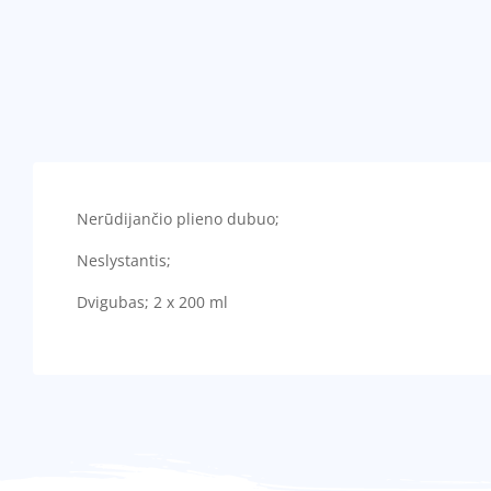
Nerūdijančio plieno dubuo;
Neslystantis;
Dvigubas; 2 x 200 ml