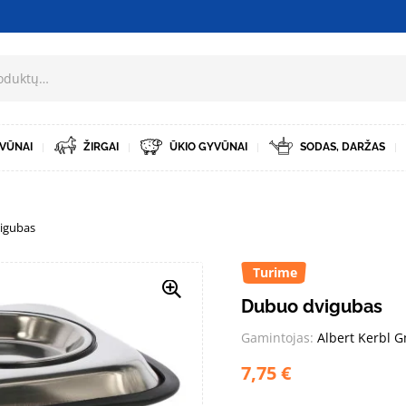
VŪNAI
ŽIRGAI
ŪKIO GYVŪNAI
SODAS, DARŽAS
igubas
Turime
Dubuo dvigubas
Gamintojas:
Albert Kerbl 
7,75
€