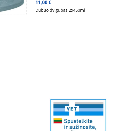
11,00
€
Dubuo dvigubas 2x450ml