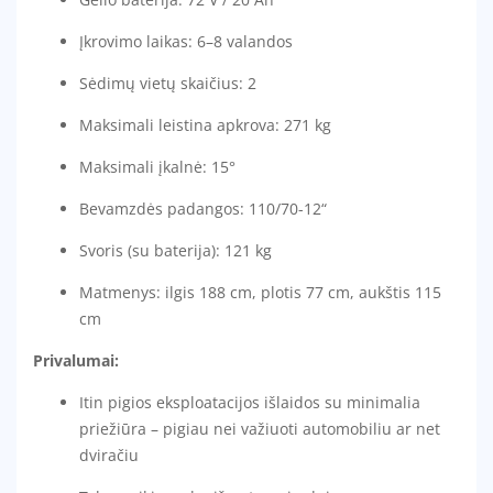
Įkrovimo laikas: 6–8 valandos
Sėdimų vietų skaičius: 2
Maksimali leistina apkrova: 271 kg
Maksimali įkalnė: 15°
Bevamzdės padangos: 110/70-12“
Svoris (su baterija): 121 kg
Matmenys: ilgis 188 cm, plotis 77 cm, aukštis 115
cm
Privalumai:
Itin pigios eksploatacijos išlaidos su minimalia
priežiūra – pigiau nei važiuoti automobiliu ar net
dviračiu