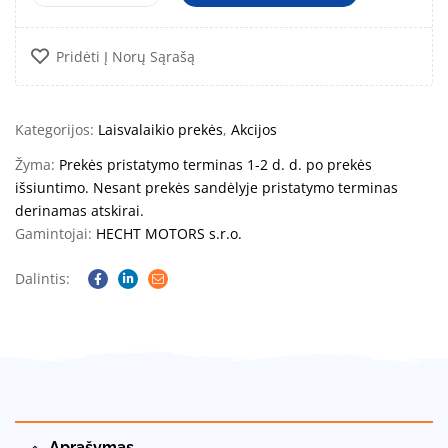
Pridėti Į Norų Sąrašą
Kategorijos:
Laisvalaikio prekės
,
Akcijos
Žyma:
Prekės pristatymo terminas 1-2 d. d. po prekės
išsiuntimo. Nesant prekės sandėlyje pristatymo terminas
derinamas atskirai.
Gamintojai:
HECHT MOTORS s.r.o.
Dalintis:
Facebook
Linkedin
Email
Aprašymas