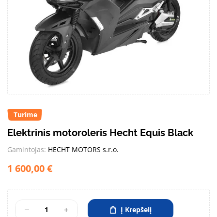
Turime
Elektrinis motoroleris Hecht Equis Black
Gamintojas:
HECHT MOTORS s.r.o.
1 600,00
€
Į Krepšelį