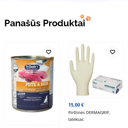
Panašūs Produktai
15,00
€
Pirštinės DERMAGRIP,
lateksas