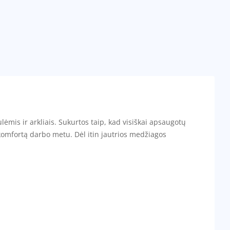
ulėmis ir arkliais. Sukurtos taip, kad visiškai apsaugotų
 komfortą darbo metu. Dėl itin jautrios medžiagos