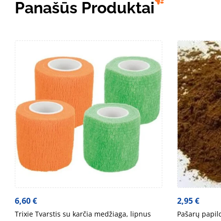
Panašūs Produktai
6,60
€
2,95
€
Trixie Tvarstis su karčia medžiaga, lipnus
Pašarų papil