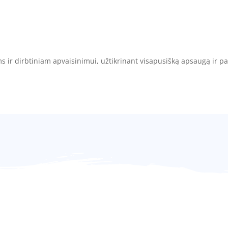
oms ir dirbtiniam apvaisinimui, užtikrinant visapusišką apsaugą ir 