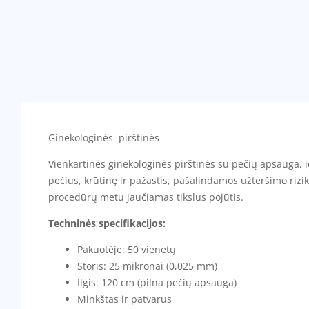
Ginekologinės pirštinės
Vienkartinės ginekologinės pirštinės su pečių apsauga,
pečius, krūtinę ir pažastis, pašalindamos užteršimo rizi
procedūrų metu jaučiamas tikslus pojūtis.
Techninės specifikacijos:
Pakuotėje: 50 vienetų
Storis: 25 mikronai (0,025 mm)
Ilgis: 120 cm (pilna pečių apsauga)
Minkštas ir patvarus