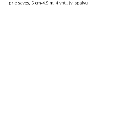
prie savęs, 5 cm-4.5 m, 4 vnt., įv. spalvų