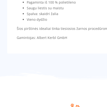
Pagaminta iš 100 % polietileno
Saugu liestis su maistu
Spalva: skaidri žalia
Vieno dydžio
Šios pirštinės idealiai tinka tiesiosios žarnos procedūr
Gamintojas: Albert Kerbl GmbH