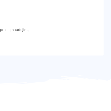
paprastą naudojimą.