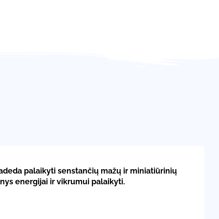
adeda palaikyti senstančių mažų ir miniatiūrinių
ys energijai ir vikrumui palaikyti.