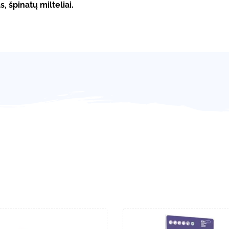
, špinatų milteliai.