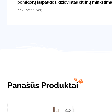
pomidorų išspaudos, džiovintas citrinų minkštimas
pakuotė: 1,5kg
Panašūs Produktai