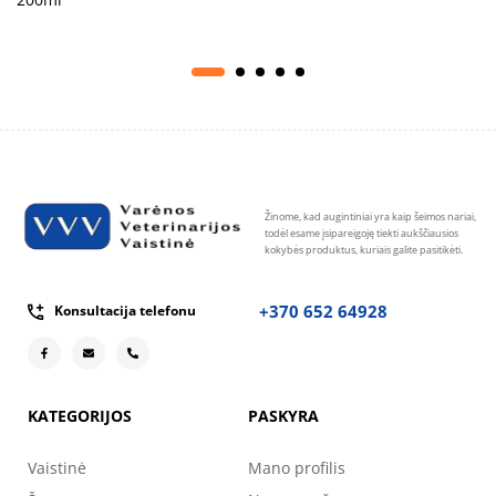
Žinome, kad augintiniai yra kaip šeimos nariai,
todėl esame įsipareigoję tiekti aukščiausios
kokybės produktus, kuriais galite pasitikėti.
+370 652 64928
Konsultacija telefonu
KATEGORIJOS
PASKYRA
Vaistinė
Mano profilis