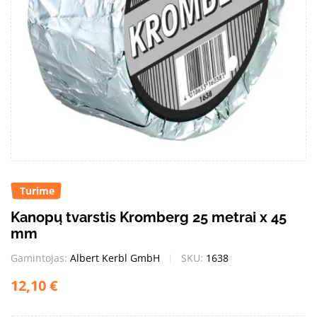
Turime
Kanopų tvarstis Kromberg 25 metrai x 45
mm
Gamintojas:
Albert Kerbl GmbH
SKU:
1638
12,10
€