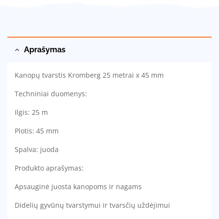
Aprašymas
Kanopų tvarstis Kromberg 25 metrai x 45 mm
Techniniai duomenys:
Ilgis: 25 m
Plotis: 45 mm
Spalva: juoda
Produkto aprašymas:
Apsauginė juosta kanopoms ir nagams
Didelių gyvūnų tvarstymui ir tvarsčių uždėjimui