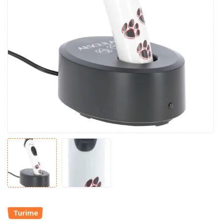
Turime