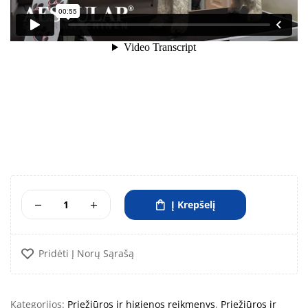
Į Krepšelį
Pridėti Į Norų Sąrašą
Kategorijos:
Priežiūros ir higienos reikmenys
,
Priežiūros ir