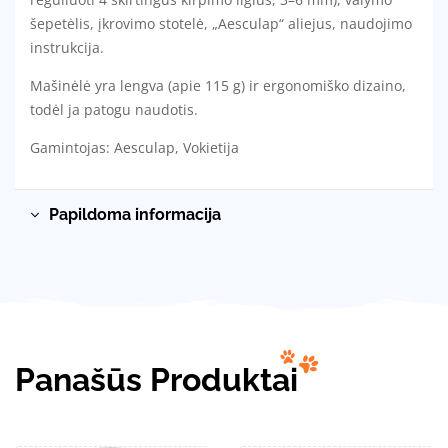
šepetėlis, įkrovimo stotelė, „Aesculap“ aliejus, naudojimo
instrukcija.
Mašinėlė yra lengva (apie 115 g) ir ergonomiško dizaino,
todėl ja patogu naudotis.
Gamintojas: Aesculap, Vokietija
Papildoma informacija
Panašūs Produktai