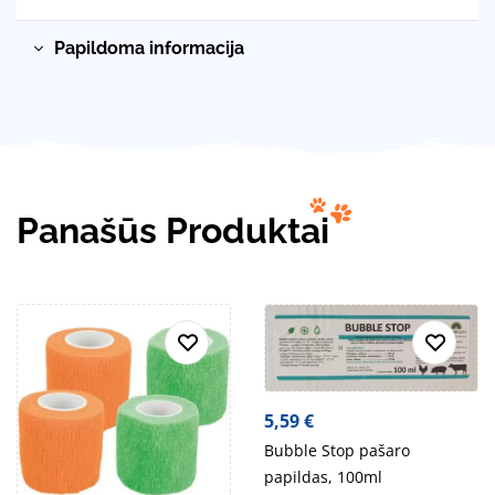
Papildoma informacija
Panašūs Produktai
5,59
€
Bubble Stop pašaro
papildas, 100ml