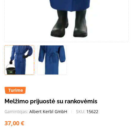
Turime
Melžimo prijuostė su rankovėmis
Gamintojas:
Albert Kerbl GmbH
SKU:
15622
37,00
€