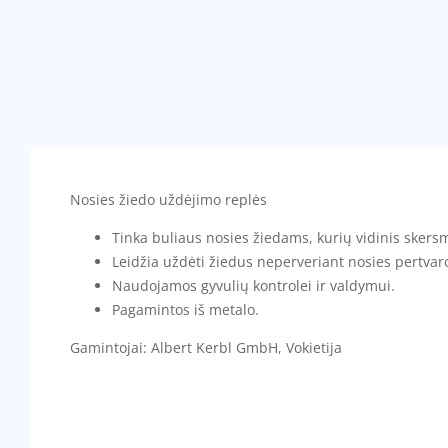
Nosies žiedo uždėjimo replės
Tinka buliaus nosies žiedams, kurių vidinis sker
Leidžia uždėti žiedus neperveriant nosies pertvar
Naudojamos gyvulių kontrolei ir valdymui.
Pagamintos iš metalo.
Gamintojai: Albert Kerbl GmbH, Vokietija