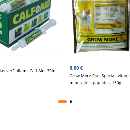
6,00
€
as veršialiams Calf Aid, 30ml,
Grow More Plus Special, vitami
mineralinis papildas, 150g