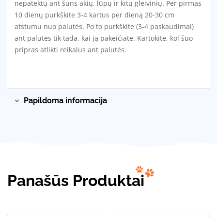
nepatektų ant šuns akių, lūpų ir kitų gleivinių. Per pirmas
10 dienų purkškite 3-4 kartus per dieną 20-30 cm
atstumu nuo palutės. Po to purkškite (3-4 paskaudimai)
ant palutės tik tada, kai ją pakeičiate. Kartokite, kol šuo
pripras atlikti reikalus ant palutės.
Papildoma informacija
Panašūs Produktai