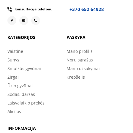
+370 652 64928
Konsultacija telefonu
KATEGORIJOS
PASKYRA
Vaistinė
Mano profilis
Šunys
Norų sąrašas
Smulkūs gyvūnai
Mano užsakymai
Žirgai
Krepšelis
Ūkio gyvūnai
Sodas, daržas
Laisvalaikio prekės
Akcijos
INFORMACIJA