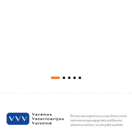
Žinome, kad augintiniai yra kaip šeimos nariai,
todėl esame įsipareigoję tiekti aukščiausios
kokybės produktus, kuriais galite pasitikėti.