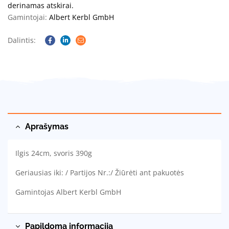
derinamas atskirai.
Gamintojai:
Albert Kerbl GmbH
Dalintis:
Facebook
Linkedin
Email
Aprašymas
Ilgis 24cm, svoris 390g
Geriausias iki: / Partijos Nr.:/ Žiūrėti ant pakuotės
Gamintojas Albert Kerbl GmbH
Papildoma informacija