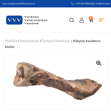
Apie mus
Kontaktai
Parduotuvė
+370 652 64928
info@varvet.lt
0
Pradžia
Parduotuvė
Šunys
Skanėstai
/
/
/
/ Rūkytas kiaulienos
kaulas