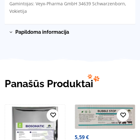
Gamintojas: Veyx-Pharma GmbH 34639 Schwarzenborn,
Vokietija
Papildoma informacija
Panašūs Produktai
5,59
€