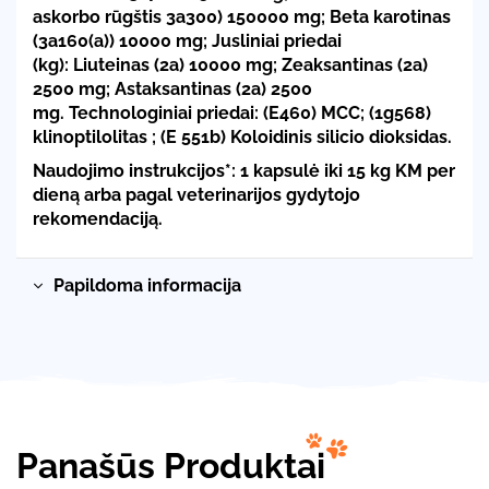
askorbo rūgštis 3a300) 150000 mg; Beta karotinas
(3a160(a)) 10000 mg;
Jusliniai priedai
(kg):
Liuteinas (2a) 10000 mg; Zeaksantinas (2a)
2500 mg; Astaksantinas (2a) 2500
mg.
Technologiniai priedai:
(E460) MCC; (1g568)
klinoptilolitas ; (E 551b) Koloidinis silicio dioksidas.
Naudojimo instrukcijos*:
1 kapsulė iki 15 kg KM per
dieną arba pagal veterinarijos gydytojo
rekomendaciją.
Papildoma informacija
Panašūs Produktai