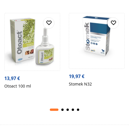
19,97
€
13,97
€
Stomek N32
Otoact 100 ml