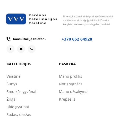
Žinome, kad augintiniai yra kaip šeimos nariai,
todėl esame įsipareigoję tiekti aukščiausios
kokybės produktus, kuriais galite pasitikėti.
+370 652 64928
Konsultacija telefonu
KATEGORIJOS
PASKYRA
Vaistinė
Mano profilis
Šunys
Norų sąrašas
Smulkūs gyvūnai
Mano užsakymai
Žirgai
Krepšelis
Ūkio gyvūnai
Sodas, daržas