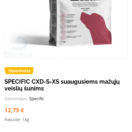
Išparduota
SPECIFIC CXD-S-XS suaugusiems mažųjų
veislių šunims
Gamintojas:
Specific
12,75
€
Pakuotė: 1kg