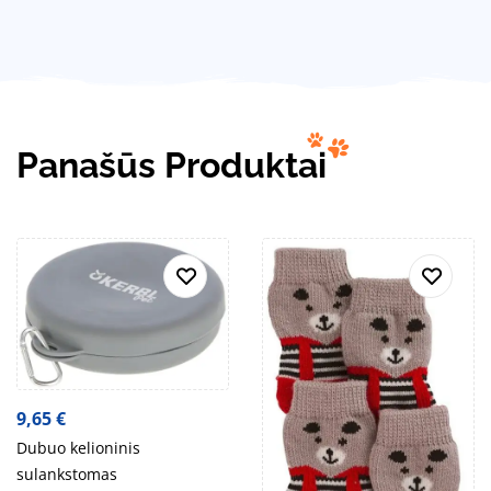
Panašūs Produktai
9,65
€
Dubuo kelioninis
sulankstomas