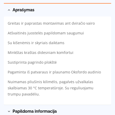
Aprašymas
Greitas ir paprastas montavimas ant dviračio vairo
Atšvaitinės juostelės papildomam saugumui
Su kišenėmis ir skyriais daiktams
Minkštas kraštas didesniam komfortui
Sustiprinta pagrindo plokštė
Pagaminta iš patvaraus ir plaunamo Oksfordo audinio
Nuimamas pliušinis kilimėlis, pagalvės užvalkalas
skalbiamas 30 °C temperatūroje. Su reguliuojamu
trumpu pavadėliu.
Papildoma informacija