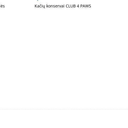
lės
Kačių konservai CLUB 4 PAWS