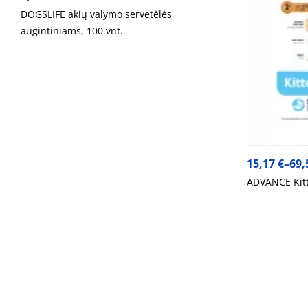
DOGSLIFE akių valymo servetėlės
augintiniams, 100 vnt.
15,17
€
–
69,
ADVANCE Kitte