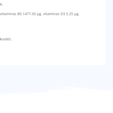
%.
 vitaminas B5 1477.50 µg, vitaminas D3 5.25 µg,
akuotės.