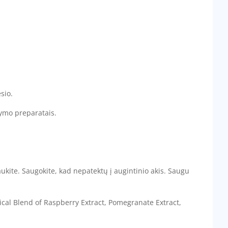
sio.
dymo preparatais.
aukite. Saugokite, kad nepatektų į augintinio akis. Saugu
cal Blend of Raspberry Extract, Pomegranate Extract,