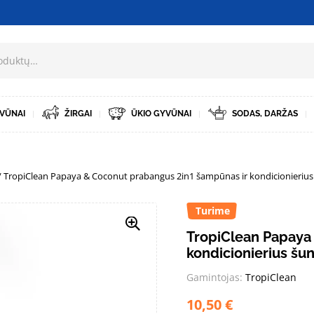
VŪNAI
ŽIRGAI
ŪKIO GYVŪNAI
SODAS, DARŽAS
/ TropiClean Papaya & Coconut prabangus 2in1 šampūnas ir kondicionierius 
Turime
TropiClean Papaya
kondicionierius šu
Gamintojas:
TropiClean
10,50
€