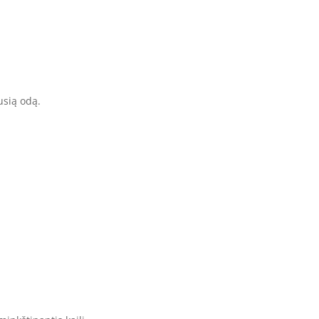
usią odą.