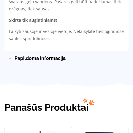
švaraus gėlo vandens. Pašaras gali būti patiekiamas tiek
drėgnas, tiek sausas.
Skirta tik augintiniams!
Laikyti sausoje ir vėsioje vietoje. Nelaikykite tiesioginiuose
saulės spinduliuose.
Papildoma informacija
Panašūs Produktai