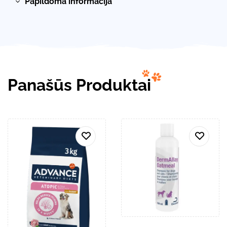
Papildoma informacija
Panašūs Produktai