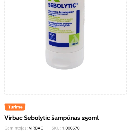
Turime
Virbac Sebolytic šampūnas 250ml
Gamintojas:
VIRBAC
SKU:
1.000670