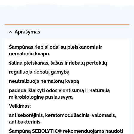
Aprašymas
Šampūnas riebiai odai su pleiskanomis ir
nemaloniu kvapu.
šalina pleiskanas, šašus ir riebalų perteklių
reguliuoja riebalų gamybą
neutralizuoja nemalonų kvapą
padeda išlaikyti odos vientisumą ir natūralią
mikrobiologinę pusiausvyrą
Veikimas:
antiseborėjinis, keratomoduliacinis, valomasis,
antibakterinis.
Šampūną SEBOLYTIC® rekomenduojama naudoti