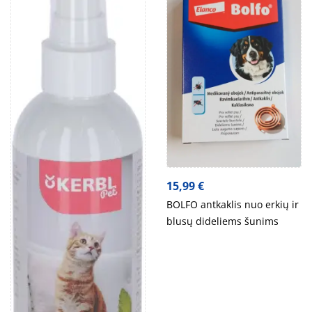
15,99
€
BOLFO antkaklis nuo erkių ir
blusų dideliems šunims