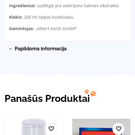
Ingredientai:
sudėtyje yra valerijono šaknies ekstrakto.
Kiekis:
200 ml talpos buteliukas.
Gamintojas:
„Albert Kerbl GmbH“.
Papildoma informacija
Panašūs Produktai