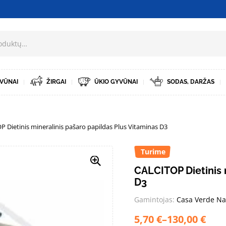
VŪNAI
ŽIRGAI
ŪKIO GYVŪNAI
SODAS, DARŽAS
P Dietinis mineralinis pašaro papildas Plus Vitaminas D3
Turime
CALCITOP Dietinis 
D3
Gamintojas:
Casa Verde Na
5,70
€
–
130,00
€