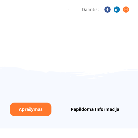
Dalintis:
Facebook
Linkedin
Email
Aprašymas
Papildoma Informacija