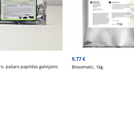
9,77
€
o, pašaro papildas galvijams
Biosomatic, 1kg.