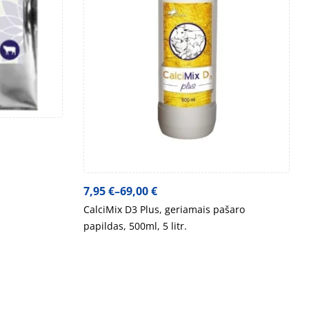
7,95
€
–
69,00
€
CalciMix D3 Plus, geriamais pašaro
papildas, 500ml, 5 litr.