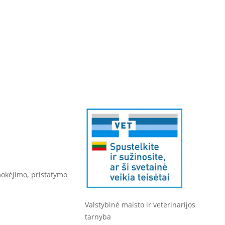
mokėjimo, pristatymo
s
Valstybinė maisto ir veterinarijos
tarnyba