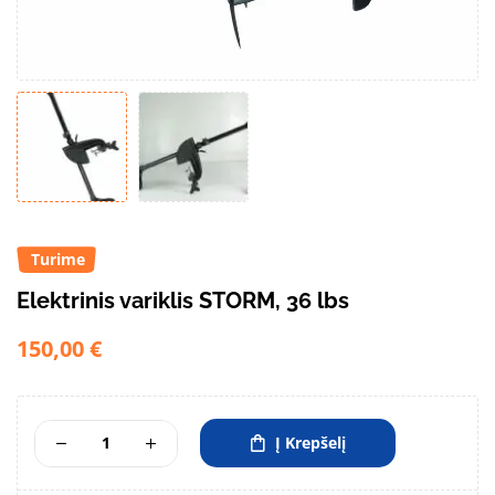
Turime
Elektrinis variklis STORM, 36 lbs
150,00
€
Į Krepšelį