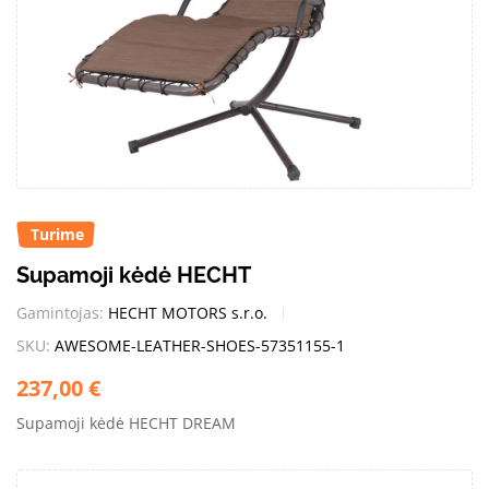
Turime
Supamoji kėdė HECHT
Gamintojas:
HECHT MOTORS s.r.o.
SKU:
AWESOME-LEATHER-SHOES-57351155-1
237,00
€
Supamoji kėdė HECHT DREAM