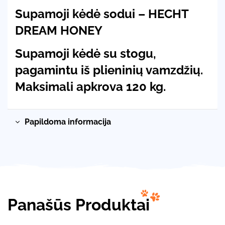
Supamoji kėdė sodui – HECHT
DREAM HONEY
Supamoji kėdė su stogu,
pagamintu iš plieninių vamzdžių.
Maksimali apkrova 120 kg.
Papildoma informacija
Panašūs Produktai