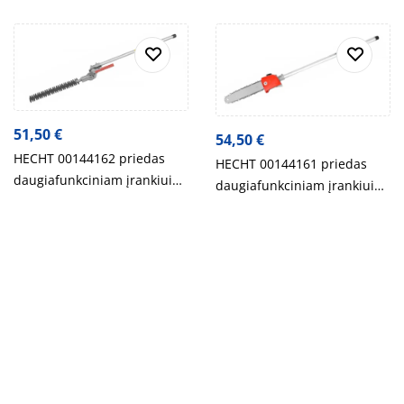
51,50
€
54,50
€
HECHT 00144162 priedas
HECHT 00144161 priedas
daugiafunkciniam įrankiui
daugiafunkciniam įrankiui
HECHT 1441
HECHT 1441