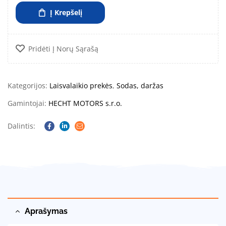
Į Krepšelį
Pridėti Į Norų Sąrašą
Kategorijos:
Laisvalaikio prekės
,
Sodas, daržas
Gamintojai:
HECHT MOTORS s.r.o.
Dalintis:
Facebook
Linkedin
Email
Aprašymas