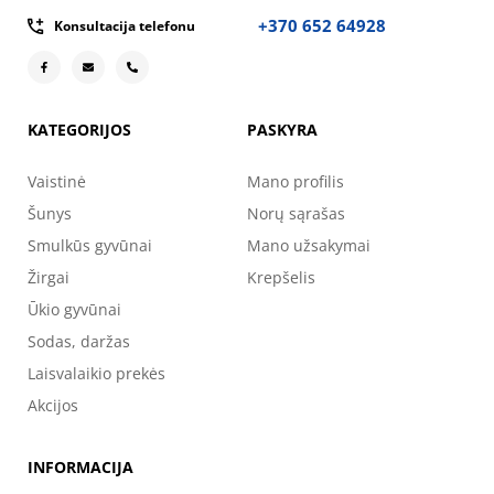
+370 652 64928
Konsultacija telefonu
KATEGORIJOS
PASKYRA
Vaistinė
Mano profilis
Šunys
Norų sąrašas
Smulkūs gyvūnai
Mano užsakymai
Žirgai
Krepšelis
Ūkio gyvūnai
Sodas, daržas
Laisvalaikio prekės
Akcijos
INFORMACIJA