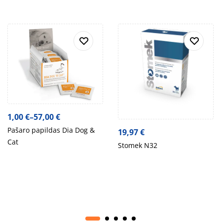
1,00
€
–
57,00
€
Pašaro papildas Dia Dog &
19,97
€
Cat
Stomek N32