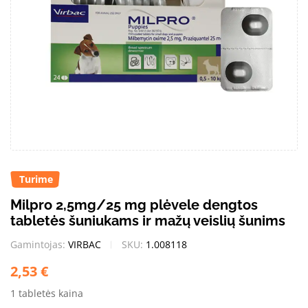
Turime
Milpro 2,5mg/25 mg plėvele dengtos
tabletės šuniukams ir mažų veislių šunims
Gamintojas:
VIRBAC
SKU:
1.008118
2,53
€
1 tabletės kaina