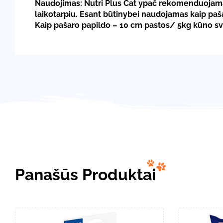
Naudojimas: Nutri Plus Cat ypač rekomenduojamas
laikotarpiu. Esant būtinybei naudojamas kaip pa
Kaip pašaro papildo – 10 cm pastos/ 5kg kūno svo
Panašūs Produktai