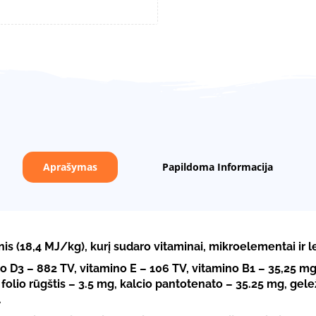
Aprašymas
Papildoma Informacija
inis (18,4 MJ/kg), kurį sudaro vitaminai, mikroelementai ir
no D3 – 882 TV, vitamino E – 106 TV, vitamino B1 – 35,25 mg
folio rūgštis – 3.5 mg, kalcio pantotenato – 35.25 mg, gel
.