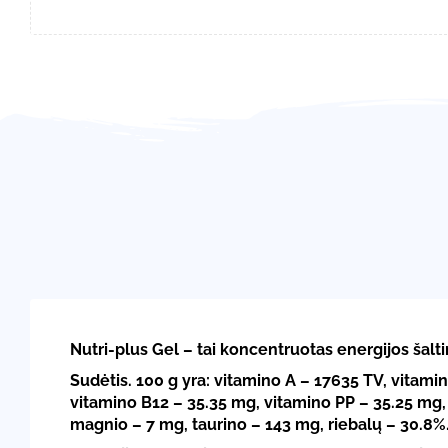
Nutri-plus Gel – tai koncentruotas energijos šalt
Sudėtis. 100 g yra: vitamino A – 17635 TV, vitami
vitamino B12 – 35.35 mg, vitamino PP – 35.25 mg, 
magnio – 7 mg, taurino – 143 mg, riebalų – 30.8%