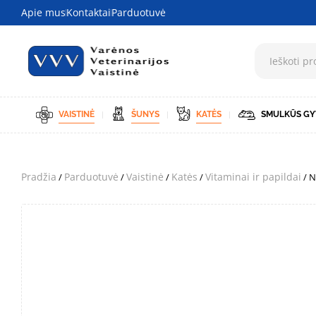
Apie mus
Kontaktai
Parduotuvė
VAISTINĖ
ŠUNYS
KATĖS
SMULKŪS GY
Pradžia
Parduotuvė
Vaistinė
Katės
Vitaminai ir papildai
/
/
/
/
/ N