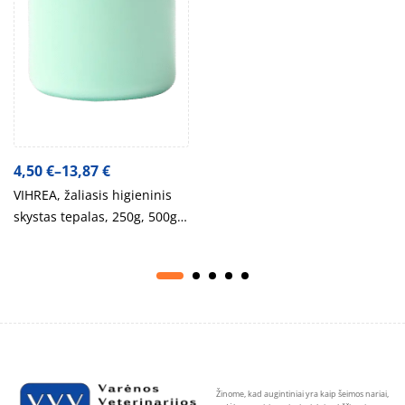
4,50
€
–
13,87
€
VIHREA, žaliasis higieninis
skystas tepalas, 250g, 500g,
1kg.
Žinome, kad augintiniai yra kaip šeimos nariai,