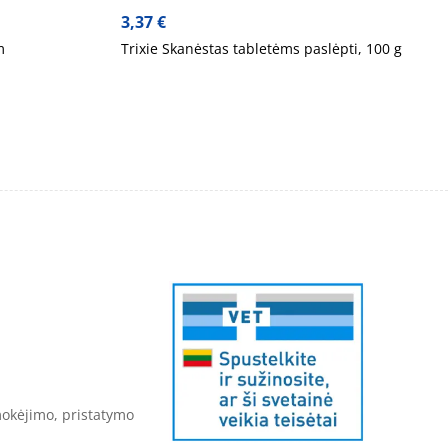
3,37
€
m
Trixie Skanėstas tabletėms paslėpti, 100 g
mokėjimo, pristatymo