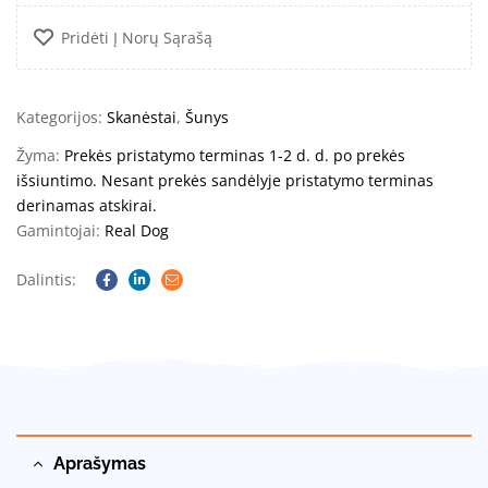
Pridėti Į Norų Sąrašą
Kategorijos:
Skanėstai
,
Šunys
Žyma:
Prekės pristatymo terminas 1-2 d. d. po prekės
išsiuntimo. Nesant prekės sandėlyje pristatymo terminas
derinamas atskirai.
Gamintojai:
Real Dog
Dalintis:
Facebook
Linkedin
Email
Aprašymas