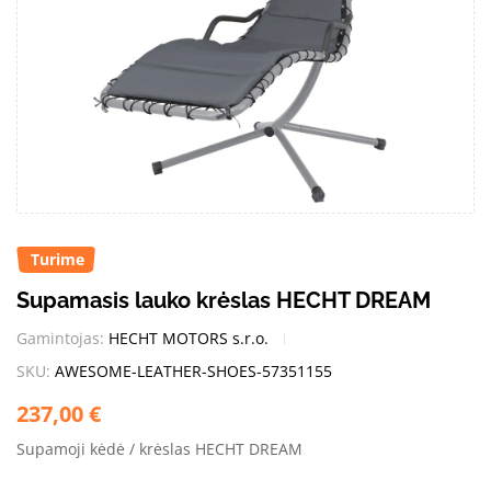
Turime
Supamasis lauko krėslas HECHT DREAM
Gamintojas:
HECHT MOTORS s.r.o.
SKU:
AWESOME-LEATHER-SHOES-57351155
237,00
€
Supamoji kėdė / krėslas HECHT DREAM