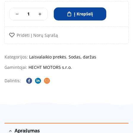
Į Krepšelį
Pridėti Į Norų Sąrašą
Kategorijos:
Laisvalaikio prekės
,
Sodas, daržas
Gamintojai:
HECHT MOTORS s.r.o.
Dalintis:
Facebook
Linkedin
Email
Aprašymas