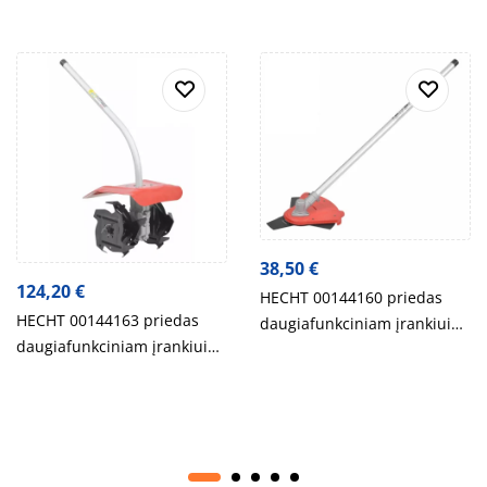
38,50
€
124,20
€
HECHT 00144160 priedas
HECHT 00144163 priedas
daugiafunkciniam įrankiui
daugiafunkciniam įrankiui
HECHT 1441
HECHT 1441