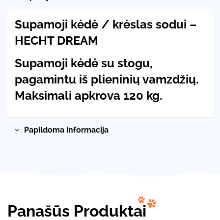
Supamoji kėdė / krėslas sodui –
HECHT DREAM
Supamoji kėdė su stogu,
pagamintu iš plieninių vamzdžių.
Maksimali apkrova 120 kg.
Papildoma informacija
Panašūs Produktai