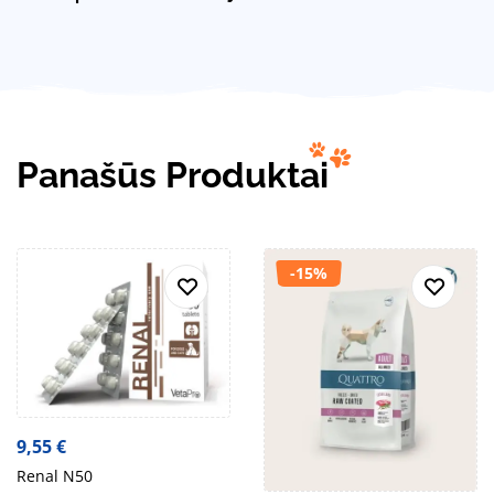
Panašūs Produktai
-15%
9,55
€
Renal N50