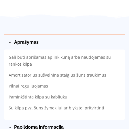
Aprašymas
Gali būti aprišamas aplink kūną arba naudojamas su
rankos kilpa
Amortizatorius sušvelnina staigius šuns traukimus
Pilnai reguliuojamas
Paminkštinta kilpa su kabliuku
Su kilpa pvz. šuns žymekliui ar blykstei pritvirtinti
Papildoma informacija