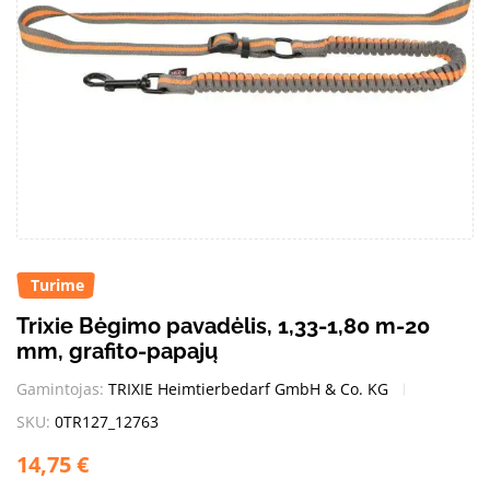
Turime
Trixie Bėgimo pavadėlis, 1,33-1,80 m-20
mm, grafito-papajų
Gamintojas:
TRIXIE Heimtierbedarf GmbH & Co. KG
SKU:
0TR127_12763
14,75
€