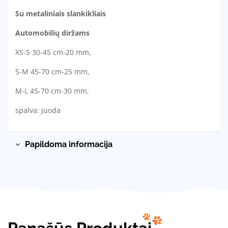
Su metaliniais slankikliais
Automobilių diržams
XS-S 30-45 cm-20 mm,
S-M 45-70 cm-25 mm,
M-L 45-70 cm-30 mm,
spalva: juoda
Papildoma informacija