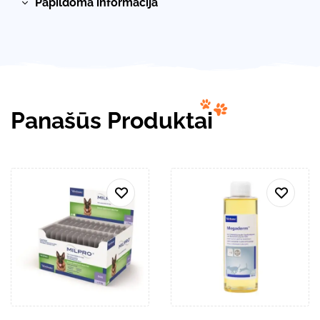
Papildoma informacija
Panašūs Produktai