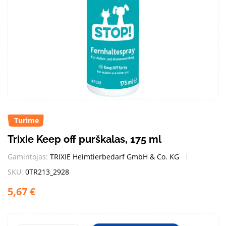
Turime
Trixie Keep off purškalas, 175 ml
Gamintojas:
TRIXIE Heimtierbedarf GmbH & Co. KG
SKU:
0TR213_2928
5,67
€