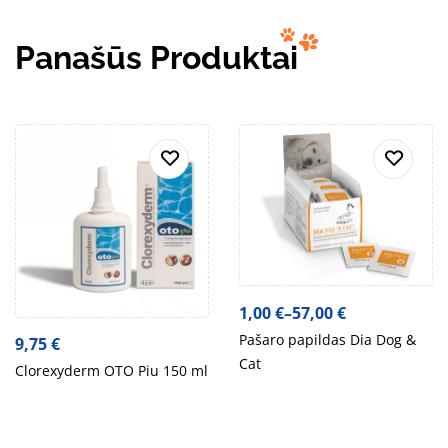
Panašūs Produktai
1,00
€
–
57,00
€
Pašaro papildas Dia Dog &
9,75
€
Cat
Clorexyderm OTO Piu 150 ml