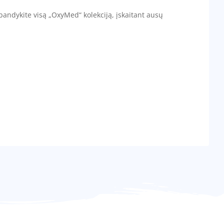
ndykite visą „OxyMed“ kolekciją, įskaitant ausų