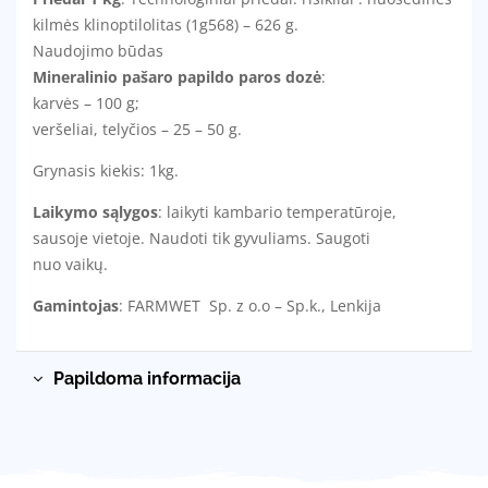
kilmės klinoptilolitas (1g568) – 626 g.
Naudojimo būdas
Mineralinio pašaro papildo paros dozė
:
karvės – 100 g;
veršeliai, telyčios – 25 – 50 g.
Grynasis kiekis: 1kg.
Laikymo sąlygos
: laikyti kambario temperatūroje,
sausoje vietoje. Naudoti tik gyvuliams. Saugoti
nuo vaikų.
Gamintojas
: FARMWET Sp. z o.o – Sp.k., Lenkija
Papildoma informacija