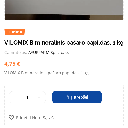
Turime
VILOMIX B mineralinis pašaro papildas, 1 kg
Gamintojas:
AYURFARM Sp. z o. o.
4,75
€
VILOMIX B mineralinis pašaro papildas, 1 kg
Į Krepšelį
Pridėti Į Norų Sąrašą