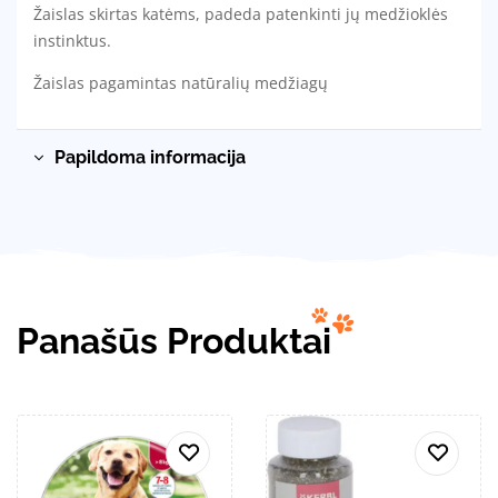
Žaislas skirtas katėms, padeda patenkinti jų medžioklės
instinktus.
Žaislas pagamintas natūralių medžiagų
Papildoma informacija
Panašūs Produktai