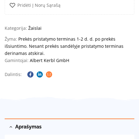
Pridėti Į Norų Sąrašą
Kategorija:
Žaislai
Žyma:
Prekės pristatymo terminas 1-2 d. d. po prekės
išsiuntimo. Nesant prekės sandėlyje pristatymo terminas
derinamas atskirai.
Gamintojai:
Albert Kerbl GmbH
Dalintis:
Facebook
Linkedin
Email
Aprašymas