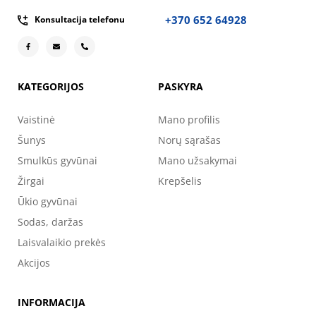
+370 652 64928
Konsultacija telefonu
KATEGORIJOS
PASKYRA
Vaistinė
Mano profilis
Šunys
Norų sąrašas
Smulkūs gyvūnai
Mano užsakymai
Žirgai
Krepšelis
Ūkio gyvūnai
Sodas, daržas
Laisvalaikio prekės
Akcijos
INFORMACIJA