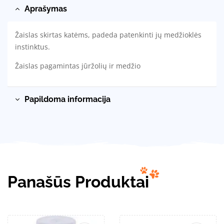
Aprašymas
Žaislas skirtas katėms, padeda patenkinti jų medžioklės
instinktus.
Žaislas pagamintas jūržolių ir medžio
Papildoma informacija
Panašūs Produktai