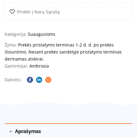
Pridėti Į Norų Sąrašą
Kategorija:
Suaugusioms
Žyma:
Prekės pristatymo terminas 1-2 d. d. po prekės
išsiuntimo. Nesant prekės sandėlyje pristatymo terminas
derinamas atskirai.
Gamintojai:
Ambrosia
Dalintis:
Facebook
Linkedin
Email
Aprašymas