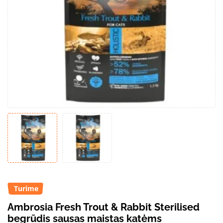
Turime
Ambrosia Fresh Trout & Rabbit Sterilised
begrūdis sausas maistas katėms