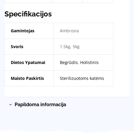
Specifikacijos
Gamintojas
Ambrosia
Svoris
1.5kg
,
5kg
Dietos Ypatumai
Begrūdis
,
Holistinis
Maisto Paskirtis
Sterilizuotoms katėms
Papildoma informacija